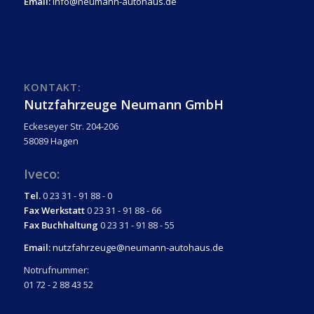
Email:
info@neumann-autohaus.de
KONTAKT:
Nutzfahrzeuge Neumann GmbH
Eckeseyer Str. 204-206
58089 Hagen
Iveco:
Tel.
0 23 31 - 91 88 - 0
Fax Werkstatt
0 23 31 - 91 88 - 66
Fax Buchhaltung
0 23 31 - 91 88 - 55
Email:
nutzfahrzeuge@neumann-autohaus.de
Notrufnummer:
01 72 - 2 88 43 52