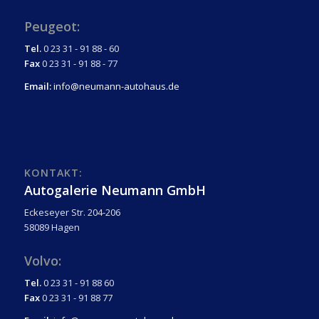
Peugeot:
Tel.
0 23 31 - 91 88 - 60
Fax
0 23 31 - 91 88 - 77
Email:
info@neumann-autohaus.de
KONTAKT:
Autogalerie Neumann GmbH
Eckeseyer Str. 204-206
58089 Hagen
Volvo:
Tel.
0 23 31 - 91 88 60
Fax
0 23 31 - 91 88 77