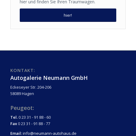
hier und finden Sie Ihren Traumwagen.
hier!
KONTAKT:
Autogalerie Neumann GmbH
Eckeseyer Str. 204-206
58089 Hagen
Peugeot:
Tel.
0 23 31 - 91 88 - 60
Fax
0 23 31 - 91 88 - 77
Email:
info@neumann-autohaus.de