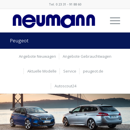
Tel. 0 23 31 - 91 88 60
Peugeot
Angebote Neuwagen
Angebote Gebrauchtwagen
Aktuelle Modelle
Service
peugeot.de
Autoscout24