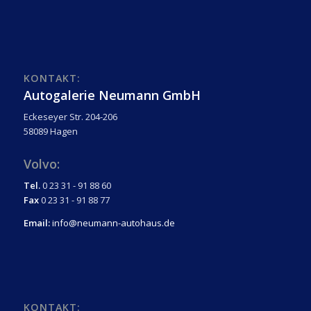
KONTAKT:
Autogalerie Neumann GmbH
Eckeseyer Str. 204-206
58089 Hagen
Volvo:
Tel.
0 23 31 - 91 88 60
Fax
0 23 31 - 91 88 77
Email:
info@neumann-autohaus.de
KONTAKT: