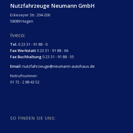
Nutzfahrzeuge Neumann GmbH
Eckeseyer Str. 204-206
58089 Hagen
Iveco:
Tel.
0 23 31 - 91 88 - 0
Fax Werkstatt
0 23 31 - 91 88 - 66
Fax Buchhaltung
0 23 31 - 91 88 - 55
Email:
nutzfahrzeuge@neumann-autohaus.de
Notrufnummer:
01 72 - 2 88 43 52
SO FINDEN SIE UNS: